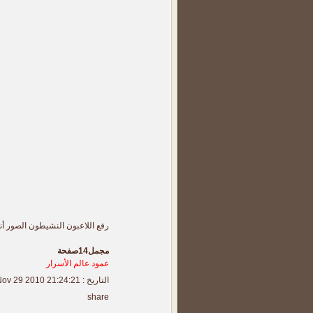
رفع اللاعبون النشيطون الصور أن
مجمل14صفحة
عمود عالم الأسرار
التاريخ : Nov 29 2010 21:24:21 | عدد زوار :
share