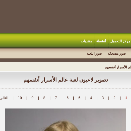
مركز التحميل
أنشطة
منتديات
صور مضحكة
صور اللعبة
لم الأسرار أنفسهم
تصوير لاعبون لعبة عالم الأسرار أنفسهم
1
|
2
|
3
|
4
|
5
|
6
|
7
|
8
|
9
|
10
|
التالي