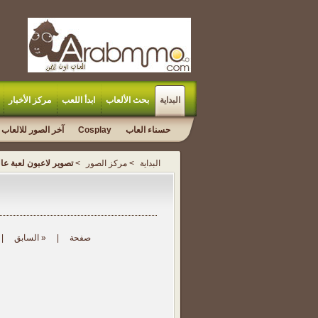
البداية
بحث الألعاب
ابدأ اللعب
مركز الأخبار
حسناء العاب
Cosplay
آخر الصور للالعاب
البداية
>
مركز الصور
>
تصوير لاعبون لعبة عا
صفحة
|
« السابق
|