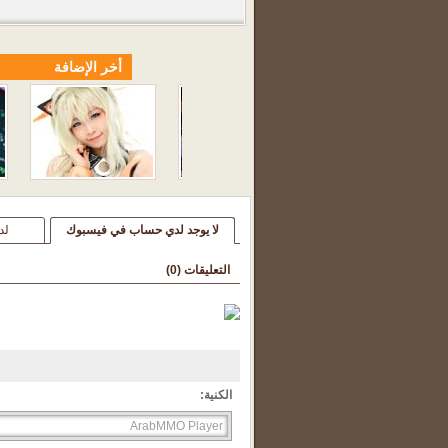
أخر الإضافة
لا يوجد لدي حساب في فيسبوك
لد
التعليقات (
0
)
الكنية: