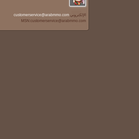
الإلكتروني:
customerservice@arabmmo.com
MSN:
customerservice@arabmmo.com