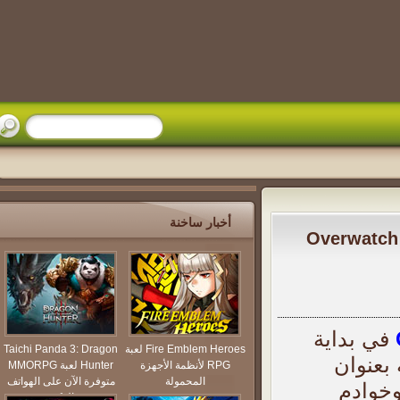
أخبار ساخنة
 بداية
Fire Emblem Heroes لعبة
Taichi Panda 3: Dragon
نوان
RPG لأنظمة الأجهزة
Hunter لعبة MMORPG
المحمولة
متوفرة الآن على الهواتف
وخوادم
الذكية